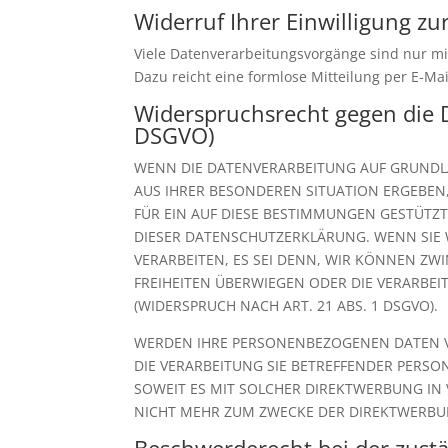
Widerruf Ihrer Einwilligung z
Viele Datenverarbeitungsvorgänge sind nur mit 
Dazu reicht eine formlose Mitteilung per E-Ma
Widerspruchsrecht gegen die 
DSGVO)
WENN DIE DATENVERARBEITUNG AUF GRUNDLAGE
AUS IHRER BESONDEREN SITUATION ERGEBEN
FÜR EIN AUF DIESE BESTIMMUNGEN GESTÜTZT
DIESER DATENSCHUTZERKLÄRUNG. WENN SIE
VERARBEITEN, ES SEI DENN, WIR KÖNNEN ZW
FREIHEITEN ÜBERWIEGEN ODER DIE VERARB
(WIDERSPRUCH NACH ART. 21 ABS. 1 DSGVO).
WERDEN IHRE PERSONENBEZOGENEN DATEN VE
DIE VERARBEITUNG SIE BETREFFENDER PERSO
SOWEIT ES MIT SOLCHER DIREKTWERBUNG IN
NICHT MEHR ZUM ZWECKE DER DIREKTWERBUN
Beschwerderecht bei der zust