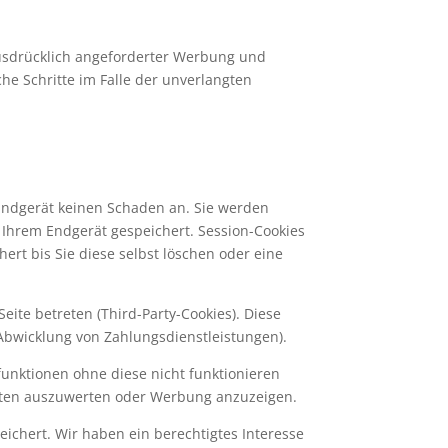
usdrücklich angeforderter Werbung und
che Schritte im Falle der unverlangten
 Endgerät keinen Schaden an. Sie werden
 Ihrem Endgerät gespeichert. Session-Cookies
rt bis Sie diese selbst löschen oder eine
ite betreten (Third-Party-Cookies). Diese
Abwicklung von Zahlungsdienstleistungen).
unktionen ohne diese nicht funktionieren
alten auszuwerten oder Werbung anzuzeigen.
eichert. Wir haben ein berechtigtes Interesse