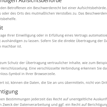
 den Betroffenen ein Beschwerderecht bei einer Aufsichtsbehörde,
es oder des Orts des mutmaßlichen Verstoßes zu. Das Beschwerde
htsbehelfe.
it
age Ihrer Einwilligung oder in Erfüllung eines Vertrags automatisie
aushändigen zu lassen. Sofern Sie die direkte Übertragung der D
h machbar ist.
zum Schutz der Übertragung vertraulicher Inhalte, wie zum Beispi
S-Verschlüsselung. Eine verschlüsselte Verbindung erkennen Sie da
chloss-Symbol in Ihrer Browserzeile.
rt ist, können die Daten, die Sie an uns übermitteln, nicht von Dr
htigung
hen Bestimmungen jederzeit das Recht auf unentgeltliche Auskun
Zweck der Datenverarbeitung und ggf. ein Recht auf Berichtigung