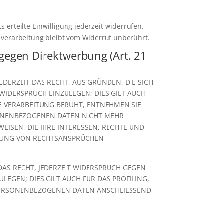
 erteilte Einwilligung jederzeit widerrufen.
enverarbeitung bleibt vom Widerruf unberührt.
gegen Direktwerbung (Art. 21
EDERZEIT DAS RECHT, AUS GRÜNDEN, DIE SICH
IDERSPRUCH EINZULEGEN; DIES GILT AUCH
NE VERARBEITUNG BERUHT, ENTNEHMEN SIE
SONENBEZOGENEN DATEN NICHT MEHR
ISEN, DIE IHRE INTERESSEN, RECHTE UND
IGUNG VON RECHTSANSPRÜCHEN
AS RECHT, JEDERZEIT WIDERSPRUCH GEGEN
EGEN; DIES GILT AUCH FÜR DAS PROFILING,
 PERSONENBEZOGENEN DATEN ANSCHLIESSEND