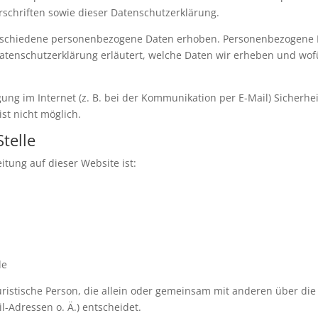
schriften sowie dieser Datenschutzerklärung.
rschiedene personenbezogene Daten erhoben. Personenbezogene Da
Datenschutzerklärung erläutert, welche Daten wir erheben und wofür
ung im Internet (z. B. bei der Kommunikation per E-Mail) Sicherhe
ist nicht möglich.
telle
itung auf dieser Website ist:
de
 juristische Person, die allein oder gemeinsam mit anderen über di
-Adressen o. Ä.) entscheidet.