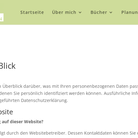
Startseite
Über mich
Bücher
Planun
Blick
n Überblick darüber, was mit Ihren personenbezogenen Daten pass
denen Sie persönlich identifiziert werden können. Ausführliche 
geführten Datenschutzerklärung.
site
g auf dieser Website?
folgt durch den Websitebetreiber. Dessen Kontaktdaten können S