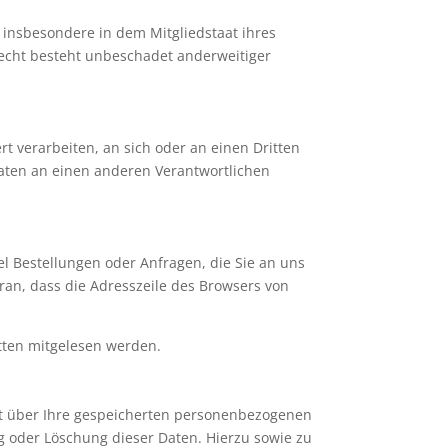
 insbesondere in dem Mitgliedstaat ihres
recht besteht unbeschadet anderweitiger
rt verarbeiten, an sich oder an einen Dritten
aten an einen anderen Verantwortlichen
el Bestellungen oder Anfragen, die Sie an uns
ran, dass die Adresszeile des Browsers von
itten mitgelesen werden.
ft über Ihre gespeicherten personenbezogenen
 oder Löschung dieser Daten. Hierzu sowie zu