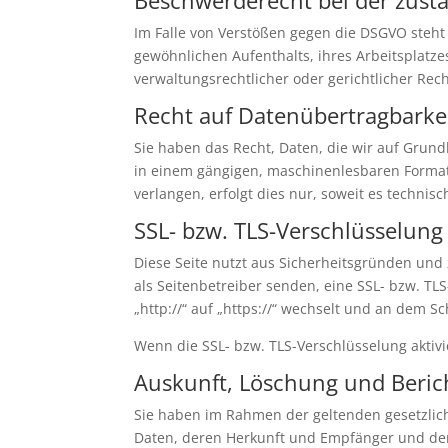
Im Falle von Verstößen gegen die DSGVO steht
gewöhnlichen Aufenthalts, ihres Arbeitsplatz
verwaltungsrechtlicher oder gerichtlicher Rec
Recht auf Datenübertragbarke
Sie haben das Recht, Daten, die wir auf Grundl
in einem gängigen, maschinenlesbaren Format 
verlangen, erfolgt dies nur, soweit es technisc
SSL- bzw. TLS-Verschlüsselung
Diese Seite nutzt aus Sicherheitsgründen und 
als Seitenbetreiber senden, eine SSL- bzw. TL
„http://“ auf „https://“ wechselt und an dem S
Wenn die SSL- bzw. TLS-Verschlüsselung aktivie
Auskunft, Löschung und Beric
Sie haben im Rahmen der geltenden gesetzlic
Daten, deren Herkunft und Empfänger und den 