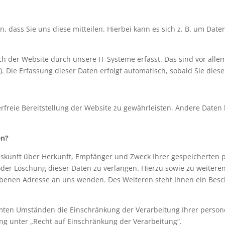
dass Sie uns diese mitteilen. Hierbei kann es sich z. B. um Daten
der Website durch unsere IT-Systeme erfasst. Das sind vor allem 
. Die Erfassung dieser Daten erfolgt automatisch, sobald Sie dies
erfreie Bereitstellung der Website zu gewährleisten. Andere Daten
en?
Auskunft über Herkunft, Empfänger und Zweck Ihrer gespeicherten
oder Löschung dieser Daten zu verlangen. Hierzu sowie zu weiter
ebenen Adresse an uns wenden. Des Weiteren steht Ihnen ein Bes
ten Umständen die Einschränkung der Verarbeitung Ihrer person
g unter „Recht auf Einschränkung der Verarbeitung“.