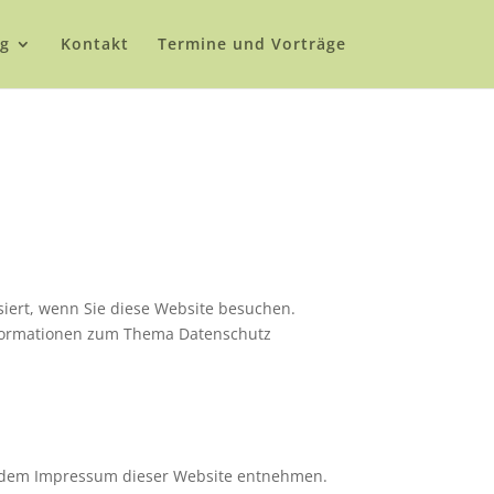
g
Kontakt
Termine und Vorträge
iert, wenn Sie diese Website besuchen.
Informationen zum Thema Datenschutz
ie dem Impressum dieser Website entnehmen.