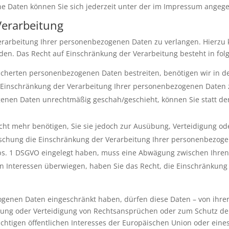
 Daten können Sie sich jederzeit unter der im Impressum angeg
Verarbeitung
erarbeitung Ihrer personenbezogenen Daten zu verlangen. Hierzu k
. Das Recht auf Einschränkung der Verarbeitung besteht in folg
eicherten personenbezogenen Daten bestreiten, benötigen wir in de
e Einschränkung der Verarbeitung Ihrer personenbezogenen Daten 
enen Daten unrechtmäßig geschah/geschieht, können Sie statt de
ht mehr benötigen, Sie sie jedoch zur Ausübung, Verteidigung 
Löschung die Einschränkung der Verarbeitung Ihrer personenbezog
Abs. 1 DSGVO eingelegt haben, muss eine Abwägung zwischen Ihr
en Interessen überwiegen, haben Sie das Recht, die Einschränkun
genen Daten eingeschränkt haben, dürfen diese Daten – von ihrer
ung oder Verteidigung von Rechtsansprüchen oder zum Schutz der
chtigen öffentlichen Interesses der Europäischen Union oder eines