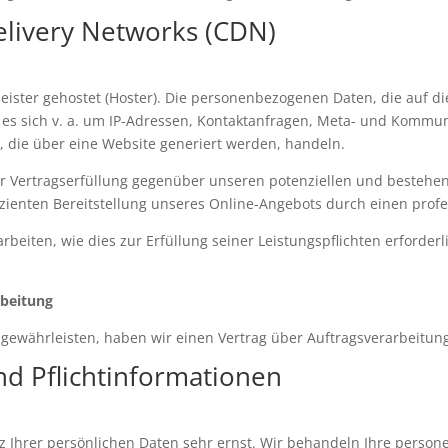
elivery Networks (CDN)
eister gehostet (Hoster). Die personenbezogenen Daten, die auf d
n es sich v. a. um IP-Adressen, Kontaktanfragen, Meta- und Kommun
 die über eine Website generiert werden, handeln.
er Vertragserfüllung gegenüber unseren potenziellen und bestehen
izienten Bereitstellung unseres Online-Angebots durch einen profess
rbeiten, wie dies zur Erfüllung seiner Leistungspflichten erforde
rbeitung
gewährleisten, haben wir einen Vertrag über Auftragsverarbeitun
nd Pflichtinformationen
z Ihrer persönlichen Daten sehr ernst. Wir behandeln Ihre perso