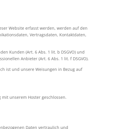
ieser Website erfasst werden, werden auf den
ikationsdaten, Vertragsdaten, Kontaktdaten,
den Kunden (Art. 6 Abs. 1 lit. b DSGVO) und
ionellen Anbieter (Art. 6 Abs. 1 lit. f DSGVO).
rlich ist und unsere Weisungen in Bezug auf
g mit unserem Hoster geschlossen.
nenbezogenen Daten vertraulich und