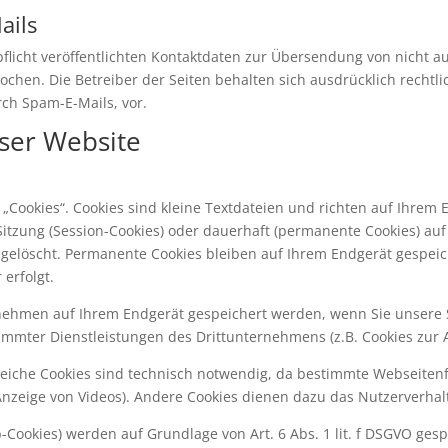
ails
icht veröffentlichten Kontaktdaten zur Übersendung von nicht a
chen. Die Betreiber der Seiten behalten sich ausdrücklich rechtli
ch Spam-E-Mails, vor.
eser Website
„Cookies“. Cookies sind kleine Textdateien und richten auf Ihrem
itzung (Session-Cookies) oder dauerhaft (permanente Cookies) auf
elöscht. Permanente Cookies bleiben auf Ihrem Endgerät gespeiche
erfolgt.
nehmen auf Ihrem Endgerät gespeichert werden, wenn Sie unsere Se
mmter Dienstleistungen des Drittunternehmens (z.B. Cookies zur 
eiche Cookies sind technisch notwendig, da bestimmte Webseitenf
 Anzeige von Videos). Andere Cookies dienen dazu das Nutzerverh
Cookies) werden auf Grundlage von Art. 6 Abs. 1 lit. f DSGVO gesp