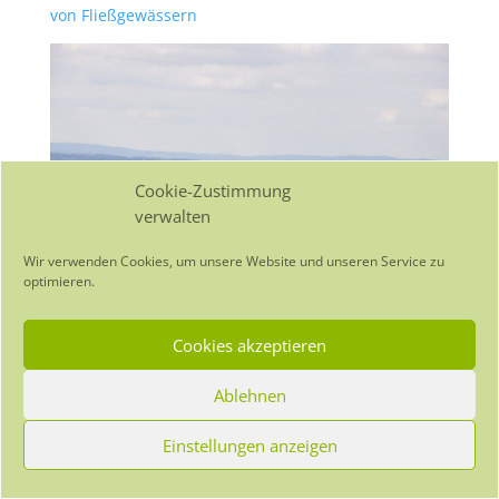
von Fließgewässern
Cookie-Zustimmung
verwalten
Wir verwenden Cookies, um unsere Website und unseren Service zu
optimieren.
Cookies akzeptieren
Ablehnen
© 2019 | Tanja Minardo
Impressum
|
Datenschutz
|
Cookie Richtlinie
Einstellungen anzeigen
(EU)